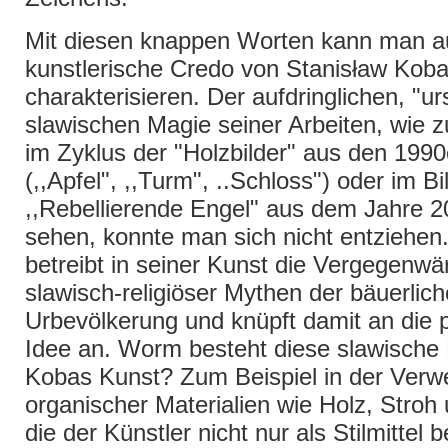
Mit diesen knappen Worten kann man a
kunstlerische Credo von Stanisław Kob
charakterisieren. Der aufdringlichen, "u
slawischen Magie seiner Arbeiten, wie z
im Zyklus der "Holzbilder" aus den 199
(,,Apfel", ,,Turm", ..Schloss") oder im Bi
,,Rebellierende Engel" aus dem Jahre 2
sehen, konnte man sich nicht entziehen
betreibt in seiner Kunst die Vergegenwä
slawisch-religiöser Mythen der bäuerlic
Urbevölkerung und knüpft damit an die 
Idee an. Worm besteht diese slawische 
Kobas Kunst? Zum Beispiel in der Ver
organischer Materialien wie Holz, Stroh
die der Künstler nicht nur als Stilmittel b