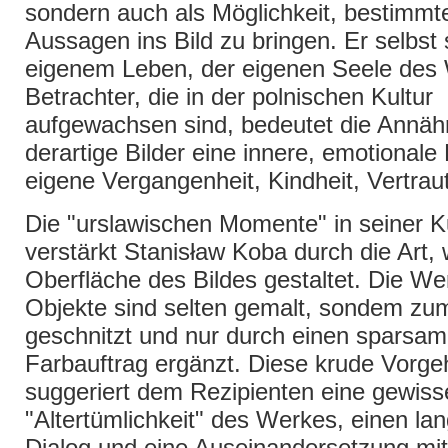
sondern auch als Möglichkeit, bestimmte
Aussagen ins Bild zu bringen. Er selbst
eigenem Leben, der eigenen Seele des
Betrachter, die in der polnischen Kultur
aufgewachsen sind, bedeutet die Annäh
derartige Bilder eine innere, emotionale 
eigene Vergangenheit, Kindheit, Vertraut
Die "urslawischen Momente" in seiner K
verstärkt Stanisław Koba durch die Art, 
Oberfläche des Bildes gestaltet. Die We
Objekte sind selten gemalt, sondem zume
geschnitzt und nur durch einen sparsa
Farbauftrag ergänzt. Diese krude Vorg
suggeriert dem Rezipienten eine gewiss
"Altertümlichkeit" des Werkes, einen lan
Dialog und eine Auseinandersetzung mi