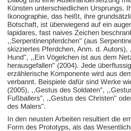
Künsten unterschiedlichen Ursprungs. I
Ikonographie, das heißt, ihre grundsätzl
Botschaft, ist überwiegend auf ein augen
lapidares, fast naives Zeichen beschran
,,Serpentinenpferdchen" (aus Serpentine
skizziertes Pferdchen, Anm. d. Autors), 
Hund", ,,Ein Vögelchen ist aus dem Net
herausgefallen" (2004). Jede überflussi
erzählerische Komponente wird aus dem
verbannt. Beispiele dafür sind Werke wi
(2005), ,,Gestus des Soldaten", ,,Gestu
Fußballers", ,,Gestus des Christen" ode
des Malers".
In den neusten Arbeiten resultiert die e
Form des Prototyps, als das Wesentlich