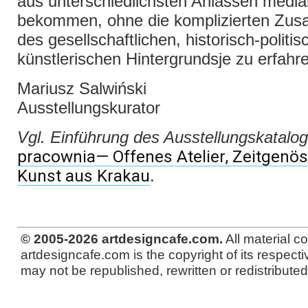
aus unterschiedlichsten Anlässen media
bekommen, ohne die komplizierten Z
des gesellschaftlichen, historisch-politi
künstlerischen Hintergrundsje zu erfahr
Mariusz Salwiński
Ausstellungskurator
Vgl. Einführung des Ausstellungskatalo
pracownia— Offenes Atelier, Zeitgenö
Kunst aus Krakau
.
© 2005-2026 artdesigncafe.com.
All material c
artdesigncafe.com is the copyright of its respecti
may not be republished, rewritten or redistributed