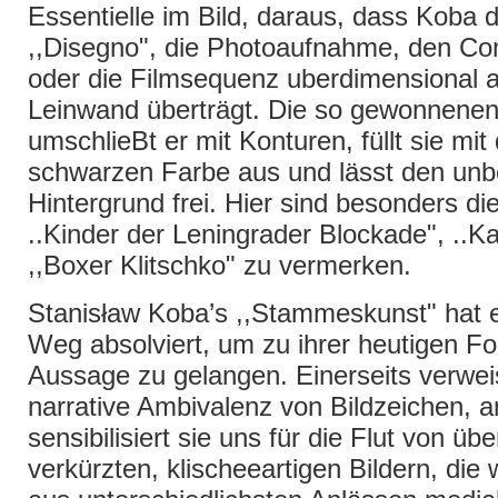
Essentielle im Bild, daraus, dass Koba 
,,Disegno", die Photoaufnahme, den Co
oder die Filmsequenz uberdimensional a
Leinwand überträgt. Die so gewonnenen
umschlieBt er mit Konturen, füllt sie mit 
schwarzen Farbe aus und lässt den unb
Hintergrund frei. Hier sind besonders die
..Kinder der Leningrader Blockade", ..K
,,Boxer Klitschko" zu vermerken.
Stanisław Koba’s ,,Stammeskunst" hat 
Weg absolviert, um zu ihrer heutigen F
Aussage zu gelangen. Einerseits verweis
narrative Ambivalenz von Bildzeichen, a
sensibilisiert sie uns für die Flut von üb
verkürzten, klischeeartigen Bildern, die w