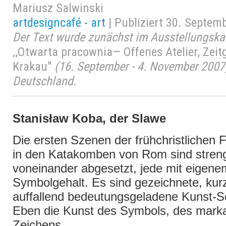
Mariusz Salwinski
artdesigncafé - art
| Publiziert 30. Septem
Der Text wurde zunächst im Ausstellungskat
,,Otwarta pracownia— Offenes Atelier, Zei
Krakau"
(16. September - 4. November 2007)
Deutschland.
Stanisław Koba, der Slawe
Die ersten Szenen der frühchristlichen 
in den Katakomben von Rom sind stren
voneinander abgesetzt, jede mit eigene
Symbolgehalt. Es sind gezeichnete, kur
auffallend bedeutungsgeladene Kunst-
Eben die Kunst des Symbols, des mark
Zeichens.