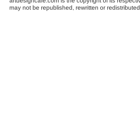
artdesigncafe.com is the copyright of its respecti
may not be republished, rewritten or redistributed