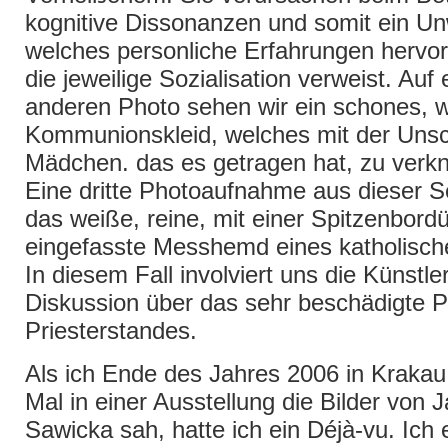
kognitive Dissonanzen und somit ein Un
welches personliche Erfahrungen hervor
die jeweilige Sozialisation verweist. Auf
anderen Photo sehen wir ein schones, 
Kommunionskleid, welches mit der Uns
Mädchen. das es getragen hat, zu verkn
Eine dritte Photoaufnahme aus dieser Se
das weiße, reine, mit einer Spitzenbord
eingefasste Messhemd eines katholische
In diesem Fall involviert uns die Künstler
Diskussion über das sehr beschädigte P
Priesterstandes.
Als ich Ende des Jahres 2006 in Kraka
Mal in einer Ausstellung die Bilder von 
Sawicka sah, hatte ich ein Déjà-vu. Ich 