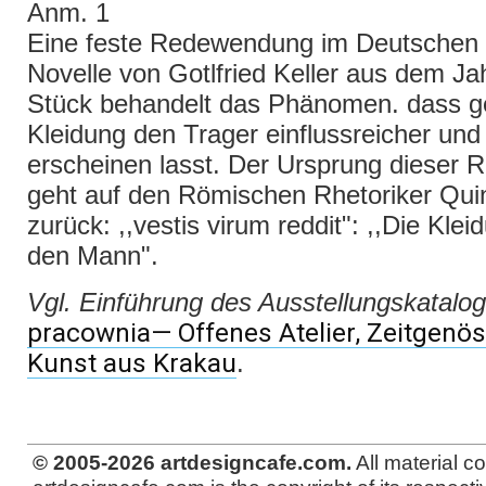
Anm. 1
Eine feste Redewendung im Deutschen u
Novelle von Gotlfried Keller aus dem Ja
Stück behandelt das Phänomen. dass g
Kleidung den Trager einflussreicher und 
erscheinen lasst. Der Ursprung dieser 
geht auf den Römischen Rhetoriker Quin
zurück: ,,vestis virum reddit": ,,Die Kle
den Mann".
Vgl. Einführung des Ausstellungskatalo
pracownia— Offenes Atelier, Zeitgenö
Kunst aus Krakau
.
© 2005-2026 artdesigncafe.com.
All material c