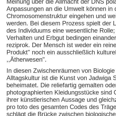
Meinung über die Allmacht der DNS polar
Anpassungen an die Umwelt können in 
Chromosomenstruktur eingehen und we
werden. Bei diesem Prozess spielt der L
des Individuums eine wesentliche Rolle
Verhalten und Erbgut bedingen einander
reziprok. Der Mensch ist weder ein rein
Produkt" noch ein ausschließlich kulture
,,Ätherwesen".
In diesen Zwischenräumen von Biologie
Alltagskultur ist die Kunst von Jadwiga
beheimatet. Die reliefartig gemalten ode
photographierten Kleidungsstücke sind
ihrer künstlerischen Aussage und gleichz
pro toto des gesamten Codes des Träge
schlägt die Brücke zwischen biologisch