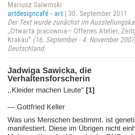
Mariusz Salwinski
artdesigncafé - art
| 30. September 2011
Der Text wurde zunächst im Ausstellungskat
,,Otwarta pracownia— Offenes Atelier, Zei
Krakau"
(16. September - 4. November 2007)
Deutschland.
Jadwiga Sawicka, die
Verhaltensforscherin
,,Kleider machen Leute"
[1]
— Gottfried Keller
Was uns Menschen bestimmt. ist genet
manifestiert. Diese im Übrigen nicht einh