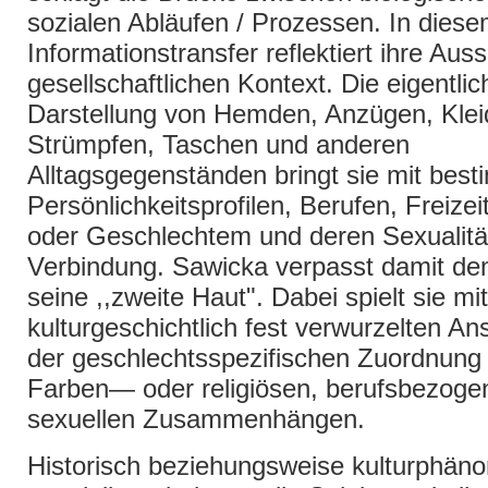
sozialen Abläufen / Prozessen. In dies
Informationstransfer reflektiert ihre Au
gesellschaftlichen Kontext. Die eigentlic
Darstellung von Hemden, Anzügen, Kle
Strümpfen, Taschen und anderen
Alltagsgegenständen bringt sie mit bes
Persönlichkeitsprofilen, Berufen, Freizeit
oder Geschlechtem und deren Sexualität
Verbindung. Sawicka verpasst damit de
seine ,,zweite Haut". Dabei spielt sie mit
kulturgeschichtlich fest verwurzelten An
der geschlechtsspezifischen Zuordnung
Farben— oder religiösen, berufsbezoge
sexuellen Zusammenhängen.
Historisch beziehungsweise kulturphän